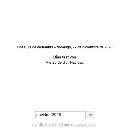
lunes, 21 de diciembre – domingo, 27 de diciembre de 2026
Días festivos
Vie 25 de dic:
Navidad
➜
v.g.
35
,
5 2027
,
19 nov
o
navidad 2026
.