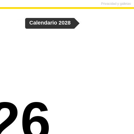
Privacidad y galletas
Calendario 2028
26