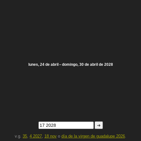
lunes, 24 de abril – domingo, 30 de abril de 2028
➜
v.g.
35
,
4 2027
,
18 nov
o
día de la virgen de guadalupe 2026
.