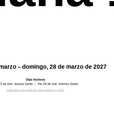
 marzo – domingo, 28 de marzo de 2027
Días festivos
5 de mar:
Jueves Santo
–
Vie 26 de mar:
Viernes Santo
Calendario con todos los días festivos en 2027