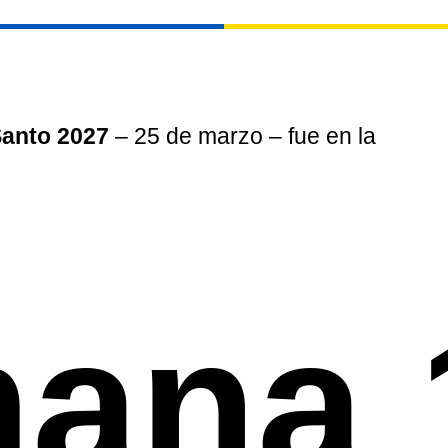
anto 2027
– 25 de marzo – fue en la
ana 