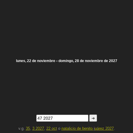
lunes, 22 de noviembre – domingo, 28 de noviembre de 2027
➜
v.g.
35
,
3 2027
,
22 oct
o
natalicio de benito juárez 2027
.