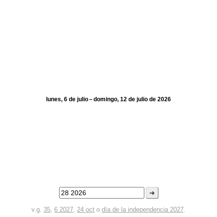
lunes, 6 de julio – domingo, 12 de julio de 2026
➜
v.g.
35
,
6 2027
,
24 oct
o
día de la independencia 2027
.