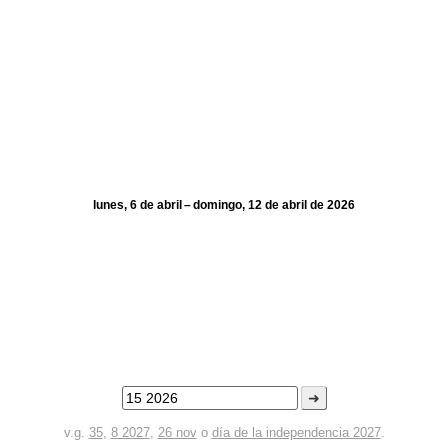
lunes, 6 de abril – domingo, 12 de abril de 2026
➜
v.g.
35
,
8 2027
,
26 nov
o
día de la independencia 2027
.