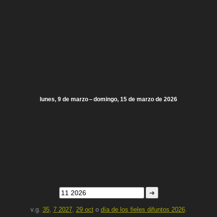
lunes, 9 de marzo – domingo, 15 de marzo de 2026
➜
v.g.
35
,
7 2027
,
29 oct
o
día de los fieles difuntos 2026
.