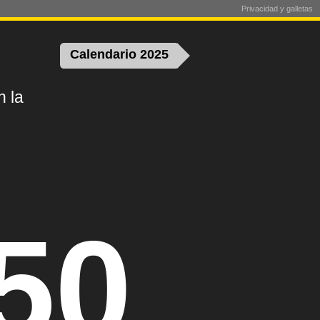
Privacidad y galletas
Calendario 2025
n la
50