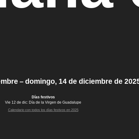
iembre – domingo, 14 de diciembre de 202
Días festivos
Vie 12 de dic:
Día de la Virgen de Guadalupe
Calendario con todos los días festivos en 2025