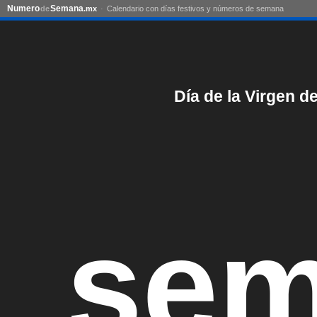
Numero
Semana
de
.mx
Calendario con días festivos y números de semana
Día de la Virgen 
sem