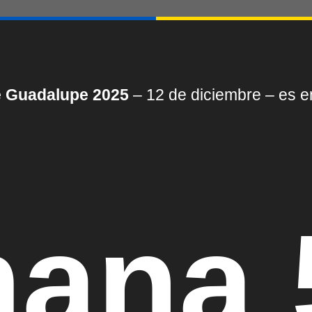
de Guadalupe 2025
– 12 de diciembre – es e
ana 