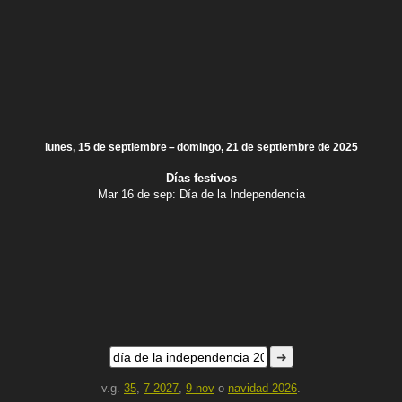
lunes, 15 de septiembre – domingo, 21 de septiembre de 2025
Días festivos
Mar 16 de sep:
Día de la Independencia
➜
v.g.
35
,
7 2027
,
9 nov
o
navidad 2026
.