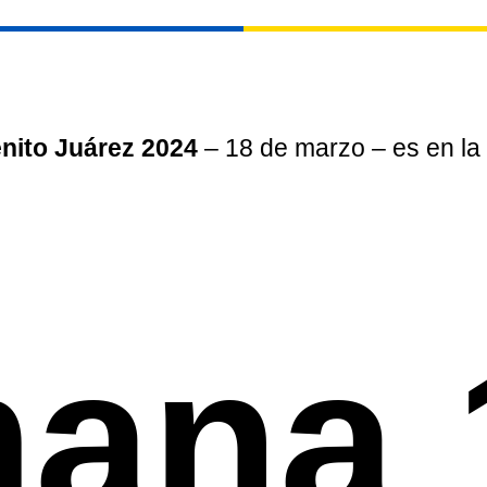
enito Juárez 2024
– 18 de marzo – es en la
ana 