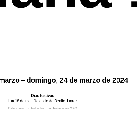
 marzo – domingo, 24 de marzo de 2024
Días festivos
Lun 18 de mar:
Natalicio de Benito Juárez
Calendario con todos los días festivos en 2024