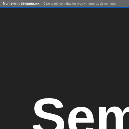
Numero
Semana
de
.mx
Calendario con días festivos y números de semana
Sem