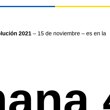
olución 2021
– 15 de noviembre – es en la
ana 