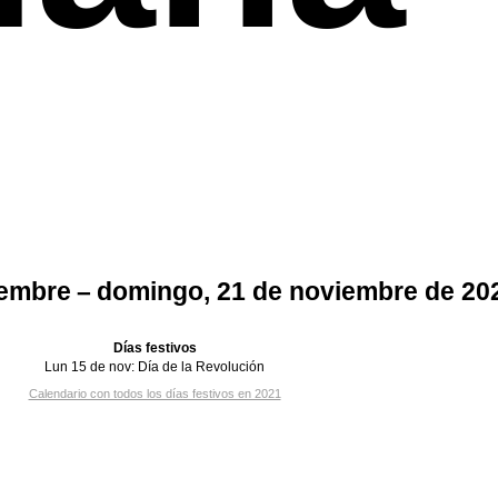
iembre – domingo, 21 de noviembre de 20
Días festivos
Lun 15 de nov:
Día de la Revolución
Calendario con todos los días festivos en 2021