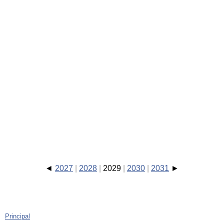
2027
2028
2029
2030
2031
Principal