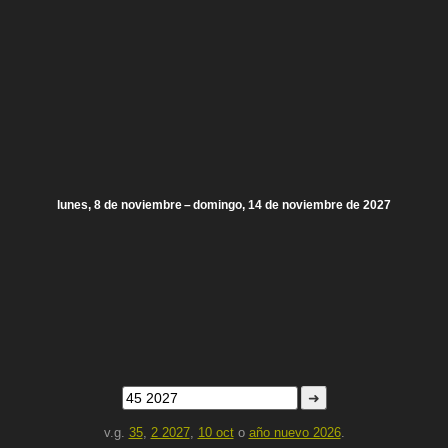
lunes, 8 de noviembre – domingo, 14 de noviembre de 2027
➜
v.g.
35
,
2 2027
,
10 oct
o
año nuevo 2026
.