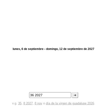
lunes, 6 de septiembre – domingo, 12 de septiembre de 2027
➜
v.g.
35
,
8 2027
,
8 nov
o
día de la virgen de guadalupe 2026
.