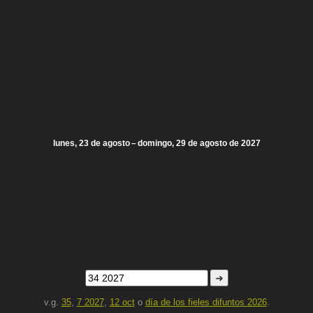
lunes, 23 de agosto – domingo, 29 de agosto de 2027
➜
v.g.
35
,
7 2027
,
12 oct
o
día de los fieles difuntos 2026
.