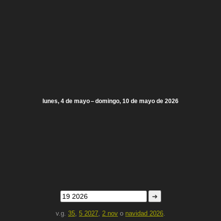
lunes, 4 de mayo – domingo, 10 de mayo de 2026
➜
v.g.
35
,
5 2027
,
2 nov
o
navidad 2026
.