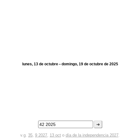
lunes, 13 de octubre – domingo, 19 de octubre de 2025
➜
v.g.
35
,
9 2027
,
13 oct
o
día de la independencia 2027
.